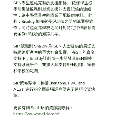
SEN學生連結完整的支援網絡。 確保學生從
學前復健服務到就業支援的支援記錄的連續
性，為中學畢業生的職業匹配提供便利。 此
外，Snaildy 加強家長與老師之間的溝通與協
作，同時也促進學校之間針對特定特殊教育需
要案例和經驗的知識共享。
SIP 認識到 Snaildy 為 SEN 人士提供的廣泛支
持網絡所產生的重大社會影響。 在SIP的資金
支持下，Snaildy計劃進一步開發其SEN學校
支持系統平台，並擴大其支持SEN組織、家長
和學校的範圍。
SIP策略夥伴（包括Charltons, PwC, and 
ALS）進行的全面盡職調查促進了這項投資決
策。
更多有關 Snaildy 的資訊請瞭解：
https://www.snaildy.com/