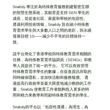
Snaildy 專注於為特殊教育服務創建緊密互聯
的智慧生態系統，其願景是支持 SEN 學生的
成長，並促進社區、家庭和學校的包容性。 
透過利用技術情報，Snaildy 旨在縮小特殊教
育需求學生與大多數人口之間的差距，與永續
發展目標 10——減少不平等的目標保持一
致。
該平台簡化了香港學校與特殊教育需求相關的
任務，為特殊教育需求協調員（SENCo）和教
學人員提供了統一的平台。 它可以有效管理
特殊教育需求學生的數據，在促進資訊存取的
同時確保隱私，並加快活動和服務報價。 透
過提高行政效率並最大限度地減少教師的工作
量，Snaildy 使教育工作者能夠投入更多的時
間和精力來教學和照顧特殊教育需求的學生。
Snaildy的平台以「包容性溝通」為理念，為