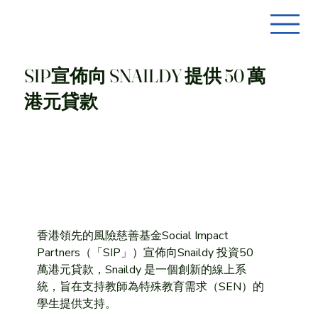
SIP宣佈向 SNAILDY 提供 50 萬
港元貸款
香港領先的風險慈善基金Social Impact 
Partners（「SIP」）宣佈向Snaildy 投資50 
萬港元貸款，Snaildy 是一個創新的線上系
統，旨在支持教師為特殊教育需求（SEN）的
學生提供支持。