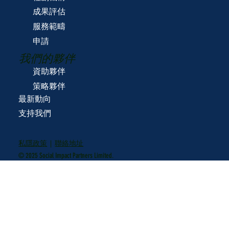
成果評估
服務範疇
申請
我們的夥伴
資助夥伴
策略夥伴
最新動向
支持我們
私隱政策
|
聯絡地址
© 2025 Social Impact Partners Limited.