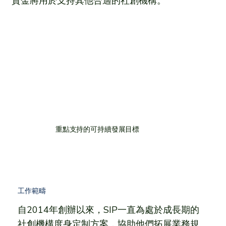
資金將用於支持其他合適的社創機構。
重點支持的可持續發展目標
工作範疇
自2014年創辦以來，SIP一直為處於成長期的
社創機構度身定制方案，協助他們拓展業務規