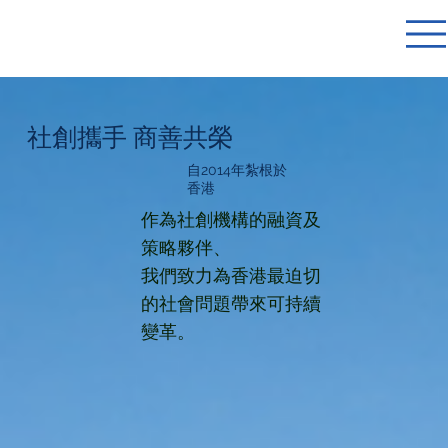
社創攜手 商善共榮
自2014年紮根於
香港
作為社創機構的融資及
策略夥伴、
我們致力為香港最迫切
的社會問題帶來可持續
變革。