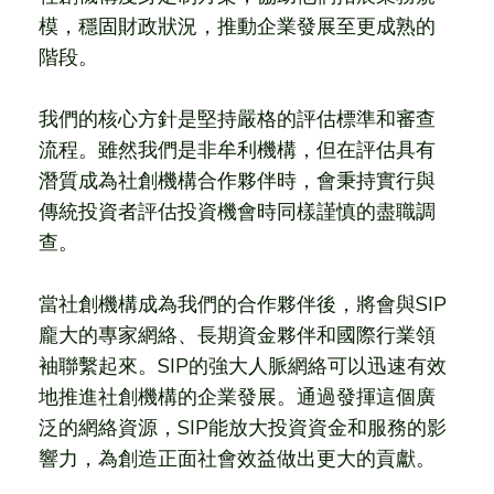
模，穩固財政狀況，推動企業發展至更成熟的
階段。
我們的核心方針是堅持嚴格的評估標準和審查
流程。雖然我們是非牟利機構，但在評估具有
潛質成為社創機構合作夥伴時，會秉持實行與
傳統投資者評估投資機會時同樣謹慎的盡職調
查。
當社創機構成為我們的合作夥伴後，將會與SIP
龐大的專家網絡、長期資金夥伴和國際行業領
袖聯繫起來。SIP的強大人脈網絡可以迅速有效
地推進社創機構的企業發展。通過發揮這個廣
泛的網絡資源，SIP能放大投資資金和服務的影
響力，為創造正面社會效益做出更大的貢獻。