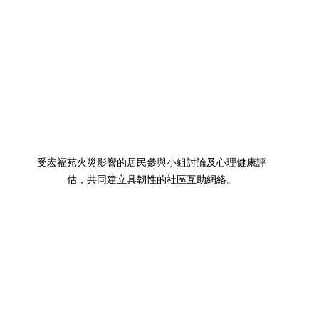
受宏福苑火災影響的居民參與小組討論及心理健康評
估，共同建立具韌性的社區互助網絡。