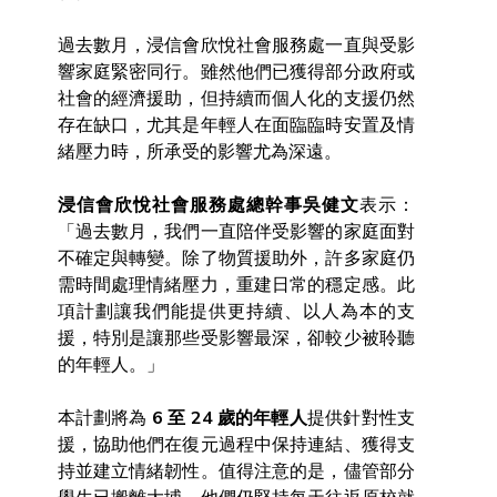
過去數月，浸信會欣悅社會服務處一直與受影
響家庭緊密同行。雖然他們已獲得部分政府或
社會的經濟援助，但持續而個人化的支援仍然
存在缺口，尤其是年輕人在面臨臨時安置及情
緒壓力時，所承受的影響尤為深遠。
浸信會欣悅社會服務處總幹事吳健文
表示：
「過去數月，我們一直陪伴受影響的家庭面對
不確定與轉變。除了物質援助外，許多家庭仍
需時間處理情緒壓力，重建日常的穩定感。此
項計劃讓我們能提供更持續、以人為本的支
援，特別是讓那些受影響最深，卻較少被聆聽
的年輕人。」
本計劃將為 
6 至 24 歲的年輕人
提供針對性支
援，協助他們在復元過程中保持連結、獲得支
持並建立情緒韌性。值得注意的是，儘管部分