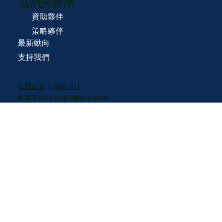
我們的夥伴
資助夥伴
策略夥伴
最新動向
支持我們
私隱政策
|
聯絡地址
© 2025 Social Impact Partners Limited.