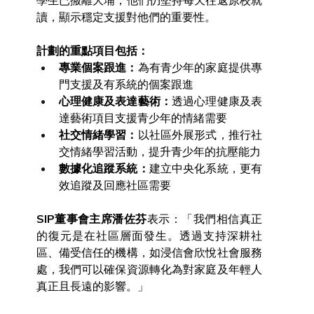
學生已搬離大埔，他們仍堅持每天往返原校就
讀，顯示穩定支援對他們的重要性。
計劃的重點項目包括：
專業個案跟進：
為有青少年的家庭提供專
門支援及有系統的個案跟進
心理健康及表達藝術：
透過心理健康及表
達藝術項目支援青少年的情緒需要
社交情緒學習：
以社區外展形式，推行社
交情緒學習活動，提升青少年的抗壓能力
數據化追蹤系統：
建立中央化系統，更有
效追蹤及回應社區需要
SIP董事會主席潘佐芬
表示：「我們相信真正
的復元是在社區層面發生。透過支持深耕社
區、備受信任的機構，如浸信會欣悅社會服務
處，我們可以確保資源轉化為對家庭及年輕人
真正且長遠的影響。」