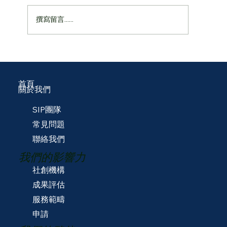
📜SIP 2026 五月通訊
撰寫留言......
首頁
關於我們
SIP團隊
常見問題
聯絡我們
我們的影響力
社創機構
成果評估
服務範疇
申請