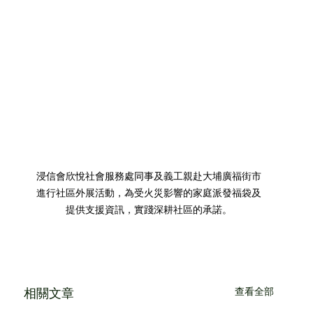
浸信會欣悅社會服務處同事及義工親赴大埔廣福街市
進行社區外展活動，為受火災影響的家庭派發福袋及
提供支援資訊，實踐深耕社區的承諾。
相關文章
查看全部